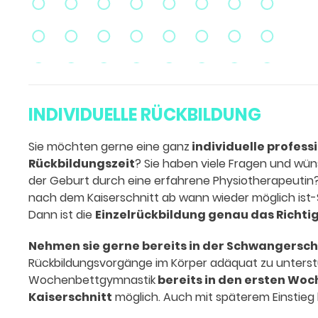
INDIVIDUELLE RÜCKBILDUNG
Sie möchten gerne eine ganz
individuelle profess
Rückbildungszeit
? Sie haben viele Fragen und wü
der Geburt durch eine erfahrene Physiotherapeutin? 
nach dem Kaiserschnitt ab wann wieder möglich ist-S
Dann ist die
Einzelrückbildung genau das Richtig
Nehmen sie gerne bereits in der Schwangersch
Rückbildungsvorgänge im Körper adäquat zu unterstü
Wochenbettgymnastik
bereits in den ersten Woc
Kaiserschnitt
möglich. Auch mit späterem Einstieg