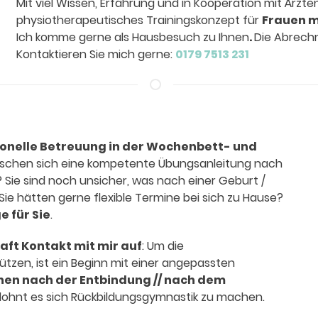
Mit viel Wissen, Erfahrung und in Kooperation mit Ärzte
physiotherapeutisches Trainingskonzept für
Frauen m
Ich komme gerne als Hausbesuch zu Ihnen
.
Die Abrechn
Kontaktieren Sie mich gerne:
0179 7513 231
ionelle Betreuung in der Wochenbett- und
nschen sich eine kompetente Übungsanleitung nach
Sie sind noch unsicher, was nach einer Geburt /
ie hätten gerne flexible Termine bei sich zu Hause?
e für Sie
.
aft Kontakt mit mir auf
: Um die
tzen, ist ein Beginn mit einer angepassten
hen nach der Entbindung // nach dem
 lohnt es sich Rückbildungsgymnastik zu machen.