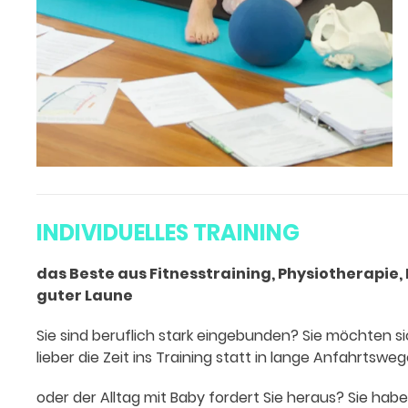
INDIVIDUELLES TRAINING
das Beste aus Fitnesstraining, Physiotherapie
guter Laune
Sie sind beruflich stark eingebunden? Sie möchten si
lieber die Zeit ins Training statt in lange Anfahrtswe
oder der Alltag mit Baby fordert Sie heraus? Sie habe