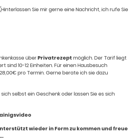
(Hinterlassen Sie mir gerne eine Nachricht, ich rufe Sie
rankenkasse über
Privatrezept
möglich. Der Tarif liegt
t sind 10-12 Einheiten. Für einen Hausbesuch
8,00€ pro Termin. Gerne berate ich sie dazu
sich selbst ein Geschenk oder lassen Sie es sich
Trainigsvideo
 unterstützt wieder in Form zu kommen und freue
..