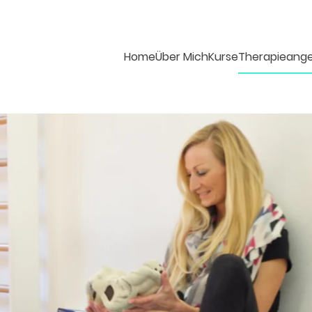
Home
Über Mich
Kurse
Therapieang