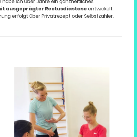
n habe ich über Jahre ein ganzheitliches
it ausgeprägter Rectusdiastase
entwickelt.
ung erfolgt über Privatrezept oder Selbstzahler.