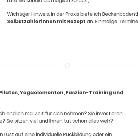
rufe Sie sobald als möglich zurück.)
Wichtiger Hinweis: In der Praxis biete ich Beckenboden
Selbstzahlerinnen mit Rezept
an. Einmalige Termine
, Pilates, Yogaelementen, Faszien-Training und
ch endlich mal Zeit für sich nehmen? Sie investieren
ge? Sie sitzen viel und Ihnen tut schon alles weh?
n Lust auf eine individuelle Rückbildung oder ein