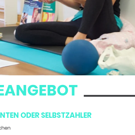
E­ANGEBOT
ENTEN ODER SELBSTZAHLER
nchen