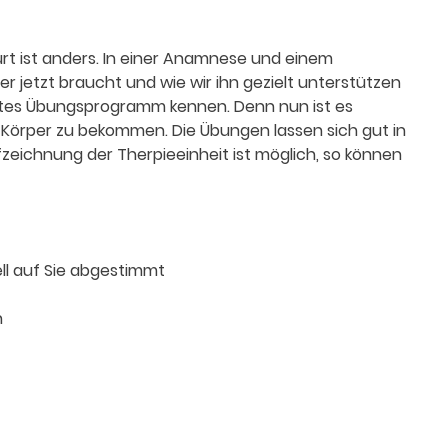
t ist anders. In einer Anamnese und einem
er jetzt braucht und wie wir ihn gezielt unterstützen
sstes Übungsprogramm kennen. Denn nun ist es
 Körper zu bekommen. Die Übungen lassen sich gut in
fzeichnung der Therpieeinheit ist möglich, so können
ll auf Sie abgestimmt
n