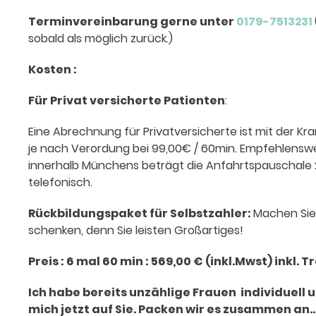
Terminvereinbarung gerne unter
0179-7513231
sobald als möglich zurück.)
Kosten :
Für Privat versicherte Patienten
:
Eine Abrechnung für Privatversicherte ist mit der K
je nach Verordung bei 99,00€ / 60min. Empfehlenswer
innerhalb Münchens beträgt die Anfahrtspauschale 2
telefonisch.
Rückbildungspaket für Selbstzahler:
Machen Sie 
schenken, denn Sie leisten Großartiges!
Preis : 6 mal 60 min : 569,00 € (inkl.Mwst) inkl. 
Ich habe bereits unzählige Frauen individuell
mich jetzt auf Sie. Packen wir es zusammen an…