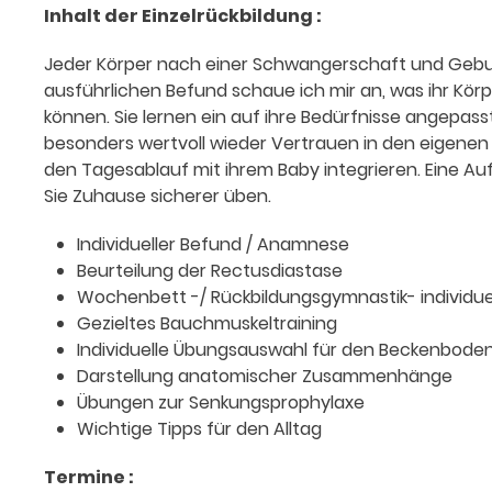
Inhalt der Einzelrückbildung :
Jeder Körper nach einer Schwangerschaft und Gebur
ausführlichen Befund schaue ich mir an, was ihr Körp
können. Sie lernen ein auf ihre Bedürfnisse angepa
besonders wertvoll wieder Vertrauen in den eigenen
den Tagesablauf mit ihrem Baby integrieren. Eine Au
Sie Zuhause sicherer üben.
Individueller Befund / Anamnese
Beurteilung der Rectusdiastase
Wochenbett -/ Rückbildungsgymnastik- individue
Gezieltes Bauchmuskeltraining
Individuelle Übungsauswahl für den Beckenbode
Darstellung anatomischer Zusammenhänge
Übungen zur Senkungsprophylaxe
Wichtige Tipps für den Alltag
Termine :