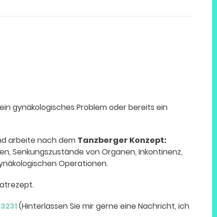
 ein gynäkologisches Problem oder bereits ein
d arbeite nach dem
Tanzberger Konzept:
en, Senkungszustände von Organen, Inkontinenz,
ynäkologischen Operationen.
atrezept.
13231
(Hinterlassen Sie mir gerne eine Nachricht, ich